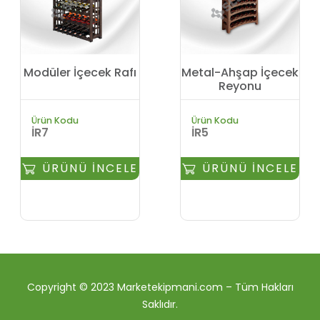
Modüler İçecek Rafı
Metal-Ahşap İçecek
Reyonu
Ürün Kodu
Ürün Kodu
İR7
İR5
ÜRÜNÜ İNCELE
ÜRÜNÜ İNCELE
Copyright © 2023 Marketekipmani.com – Tüm Hakları
Saklıdır.