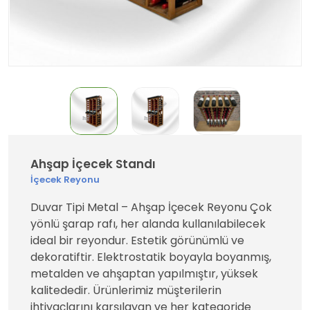
Ahşap İçecek Standı
İçecek Reyonu
Duvar Tipi Metal – Ahşap İçecek Reyonu Çok
yönlü şarap rafı, her alanda kullanılabilecek
ideal bir reyondur. Estetik görünümlü ve
dekoratiftir. Elektrostatik boyayla boyanmış,
metalden ve ahşaptan yapılmıştır, yüksek
kalitededir. Ürünlerimiz müşterilerin
ihtiyaçlarını karşılayan ve her kategoride