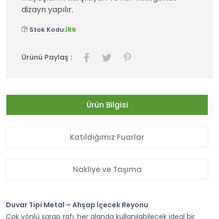
dizayn yapılır.
Stok Kodu:
İR6
Ürünü Paylaş :
Ürün Bilgisi
Katıldığımız Fuarlar
Nakliye ve Taşıma
Duvar Tipi Metal – Ahşap İçecek Reyonu
Çok yönlü şarap rafı, her alanda kullanılabilecek ideal bir