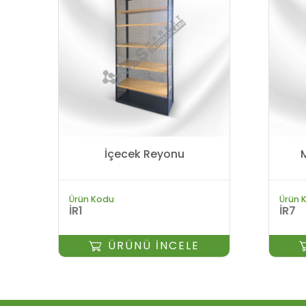
İçecek Reyonu
Ürün Kodu
Ürün 
İR1
İR7
ÜRÜNÜ İNCELE