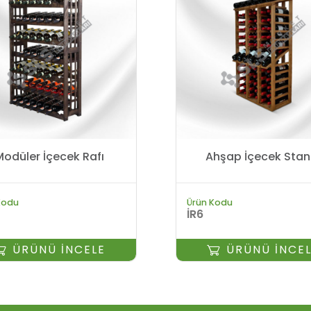
Modüler İçecek Rafı
Ahşap İçecek Stan
Kodu
Ürün Kodu
İR6
ÜRÜNÜ İNCELE
ÜRÜNÜ İNCE