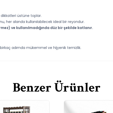
 dikkatleri üstüne toplar.
u, her alanda kullanılabilecek ideal bir reyondur.
rmez) ve kullanılmadığında düz bir şekilde katlanır.
ce birkaç adımda mükemmel ve hijyenik temizlik.
Benzer Ürünler