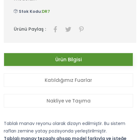
Stok Kodu:
DR7
Ürünü Paylaş :
Ürün Bilgisi
Katıldığımız Fuarlar
Nakliye ve Taşıma
Tablalı manav reyonu olarak dizayn edilmiştir. Bu sistem
rafları zemine yatay pozisyonda yerleştirilmiştir.
Tablalı manav tezgahı ahşap model farkıyla ve isteğe