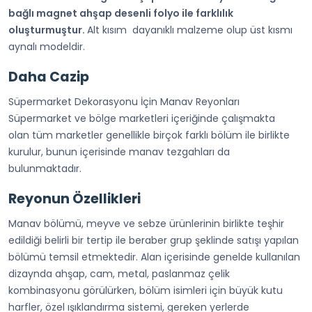
bağlı magnet ahşap desenli folyo ile farklılık
oluşturmuştur.
Alt kısım dayanıklı malzeme olup üst kısmı
aynalı modeldir.
Daha Cazip
Süpermarket Dekorasyonu İçin Manav Reyonları
Süpermarket ve bölge marketleri içeriğinde çalışmakta
olan tüm marketler genellikle birçok farklı bölüm ile birlikte
kurulur, bunun içerisinde manav tezgahları da
bulunmaktadır.
Reyonun Özellikleri
Manav bölümü, meyve ve sebze ürünlerinin birlikte teşhir
edildiği belirli bir tertip ile beraber grup şeklinde satışı yapılan
bölümü temsil etmektedir. Alan içerisinde genelde kullanılan
dizaynda ahşap, cam, metal, paslanmaz çelik
kombinasyonu görülürken, bölüm isimleri için büyük kutu
harfler, özel ışıklandırma sistemi, gereken yerlerde