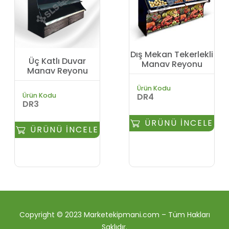
Dış Mekan Tekerlekli
Üç Katlı Duvar
Manav Reyonu
Manav Reyonu
Ürün Kodu
Ürün Kodu
DR4
DR3
ÜRÜNÜ İNCELE
ÜRÜNÜ İNCELE
Copyright © 2023 Marketekipmani.com – Tüm Hakları
Saklıdır.